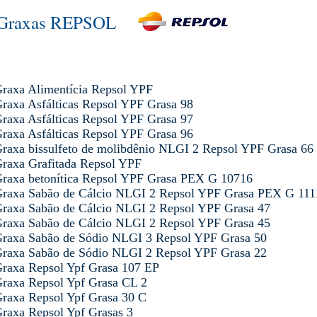
Graxas REPSOL
raxa Alimentícia Repsol YPF
raxa Asfálticas Repsol YPF Grasa 98
raxa Asfálticas Repsol YPF Grasa 97
raxa Asfálticas Repsol YPF Grasa 96
raxa bissulfeto de molibdênio NLGI 2 Repsol YPF Grasa 66
raxa Grafitada Repsol YPF
raxa betonítica Repsol YPF Grasa PEX G 10716
raxa Sabão de Cálcio NLGI 2 Repsol YPF Grasa PEX G 11
raxa Sabão de Cálcio NLGI 2 Repsol YPF Grasa 47
raxa Sabão de Cálcio NLGI 2 Repsol YPF Grasa 45
raxa Sabão de Sódio NLGI 3 Repsol YPF Grasa 50
raxa Sabão de Sódio NLGI 2 Repsol YPF Grasa 22
raxa Repsol Ypf Grasa 107 EP
raxa Repsol Ypf Grasa CL 2
raxa Repsol Ypf Grasa 30 C
raxa Repsol Ypf Grasas 3