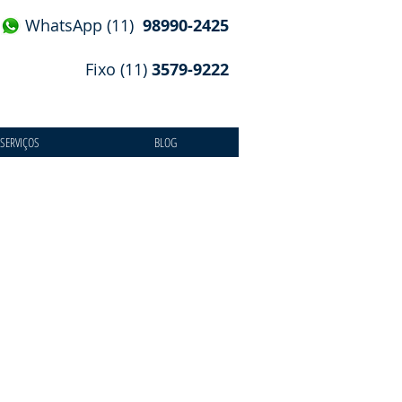
WhatsApp (11)
98990-2425
Fixo (11)
3579-9222
SERVIÇOS
BLOG