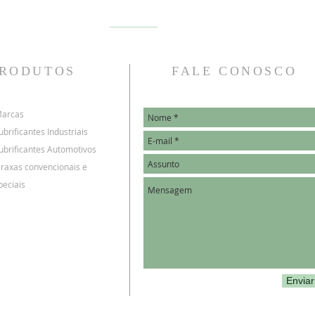
RODUTOS
FALE CONOSCO
Marcas
ubrificantes Industriais
Lubrificantes Automotivos
Graxas convencionais e
peciais
Enviar