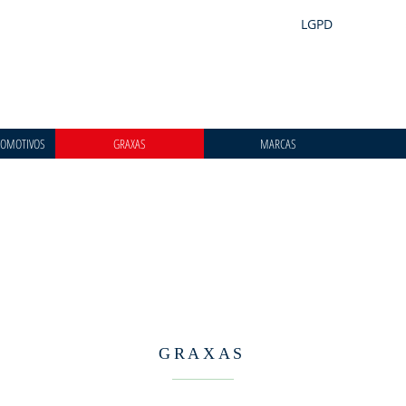
LGPD
TOMOTIVOS
GRAXAS
MARCAS
GRAXAS