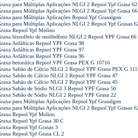
raxa para Múltiplas Aplicações NLGI 2 Repsol Ypf Grasa 62
raxa para Múltiplas Aplicações NLGI 2 Repsol Ypf Grasa 66
raxa para Múltiplas Aplicações Repsol Ypf Grasalgon
raxa para Múltiplas Aplicações NLGI 2 Repsol Ypf Grasas 6
raxa Repsol Ypf Molino
raxa bissulfeto de molibdênio NLGI 2 Repsol YPF Grasa 66
raxa Asfálticas Repsol YPF Grasa 98
raxa Asfálticas Repsol YPF Grasa 97
raxa Asfálticas Repsol YPF Grasa 96
raxa betonítica Repsol YPF Grasa PEX G 10716
raxa Sabão de Cálcio NLGI 2 Repsol YPF Grasa PEX G 11
raxa Sabão de Cálcio NLGI 2 Repsol YPF Grasa 47
raxa Sabão de Cálcio NLGI 2 Repsol YPF Grasa 45
raxa Sabão de Sódio NLGI 3 Repsol YPF Grasa 50
raxa Sabão de Sódio NLGI 2 Repsol YPF Grasa 22
raxa para Múltiplas Aplicações Repsol Ypf Grasalgon
raxa para Múltiplas Aplicações NLGI 2 Repsol Ypf Grasas 6
raxa Repsol Ypf Molino
raxa Repsol Ypf Grasa 30 C
raxa Repsol Ypf Grasas 3
raxa Repsol Ypf Grasa CL 2