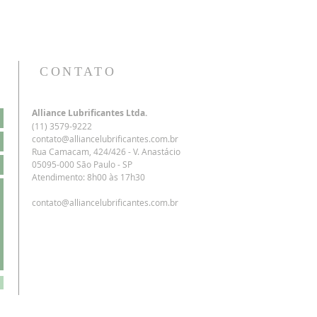
CONTATO
Alliance Lubrificantes Ltda.
(11) 3579-9222
contato@alliancelubrificantes.com.br
Rua Camacam, 424/426 - V. Anastácio
05095-000 São Paulo - SP
Atendimento: 8h00 às 17h30
contato@alliancelubrificantes.com.br