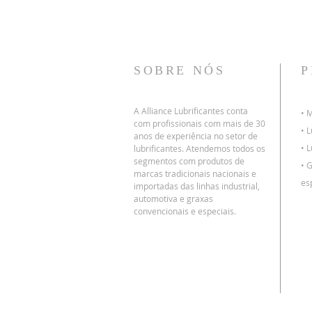
SOBRE NÓS
P
A Alliance Lubrificantes conta
• 
com profissionais com mais de 30
• L
anos de experiência no setor de
• 
lubrificantes. Atendemos todos os
segmentos com produtos de
• 
marcas tradicionais nacionais e
es
importadas das linhas industrial,
automotiva e graxas
convencionais e especiais.