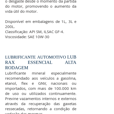
o desgaste desde o momento da partida
do motor, promovendo o aumento da
vida útil do motor.
Disponível em embalagens de 1L, 3L e
200L.
Classificação: API SM, ILSAC GF-4.
Viscosidade: SAE 10W-30
LUB
LUBRIFICANTE AUTOMOTIVO
RAX ESSENCIAL ALTA
RODAGEM
Lubrificante mineral especialmente
recomendado aos veículos a gasolina,
etanol, flex e GNV, nacionais ou
importados, com mais de 100.000 km
de uso ou utilizados continuamente.
Previne vazamentos internos e externos
através da recuperação das gaxetas
ressecadas, retornando a condição de
vedação das mesmas.