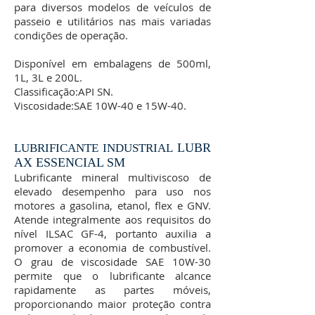
para diversos modelos de veículos de
passeio e utilitários nas mais variadas
condições de operação.
Disponível em embalagens de 500ml,
1L, 3L e 200L.
Classificação:API SN.
Viscosidade:SAE 10W-40 e 15W-40.
LUBR
LUBRIFICANTE INDU
STRIA
L
AX ESSENCIAL SM
Lubrificante mineral multiviscoso de
elevado desempenho para uso nos
motores a gasolina, etanol, flex e GNV.
Atende integralmente aos requisitos do
nível ILSAC GF-4, portanto auxilia a
promover a economia de combustível.
O grau de viscosidade SAE 10W-30
permite que o lubrificante alcance
rapidamente as partes móveis,
proporcionando maior proteção contra