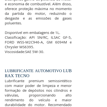
e economia de combustível. Além disso,
oferece proteção máxima no momento
da partida do motor, reduzindo o
desgaste e as emissões de gases
poluentes.
Disponível em embalagens de 1L.
Classificação: API SN/RC, ILSAC GF-5,
FORD WSS-M2C946-A, GM 6094M e
Chrysler MS6395.
Viscosidade:SAE 5W-30.
LUB
LUBRIFICANTE AUTOMOTIVO
RAX TECNO
Lubrificante premium semissintético
com maior poder de limpeza e menor
formação de depósitos nos cilindros e
válvulas, proporcionando alto
rendimento do veículo e maior
durabilidade do motor. Recomendado