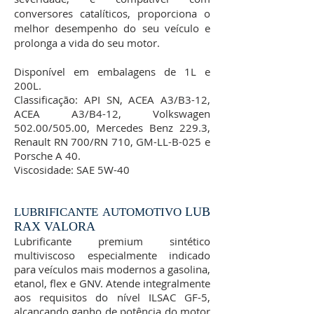
conversores catalíticos, proporciona o
melhor desempenho do seu veículo e
prolonga a vida do seu motor.
Disponível em embalagens de 1L e
200L.
Classificação: API SN, ACEA A3/B3-12,
ACEA A3/B4-12, Volkswagen
502.00/505.00, Mercedes Benz 229.3,
Renault RN 700/RN 710, GM-LL-B-025 e
Porsche A 40.
Viscosidade: SAE 5W-40
LUB
LUBRIFICANTE AUTOMOTIVO
RAX VALORA
Lubrificante premium sintético
multiviscoso especialmente indicado
para veículos mais modernos a gasolina,
etanol, flex e GNV. Atende integralmente
aos requisitos do nível ILSAC GF-5,
alcançando ganho de potência do motor