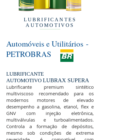
LUBRIFICANTES
AUTOMOTIVOS
Automóveis e Utilitários -
PETROBRAS
LUBRIFICANTE
LUBRAX SUPERA
AUTOMOTIVO
Lubrificante premium sintético
multiviscoso recomendado para os
modernos motores de elevado
desempenho a gasolina, etanol, flex e
GNV com injeção eletrônica,
multiválvulas e turboalimentados.
Controla a formação de depósitos,
mesmo sob condições de extrema
severidade, é compatível com